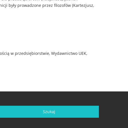
cji były prowadzone przez filozofów (Kartezjusz,
kością w przedsiębiorstwie, Wydawnictwo UEK,