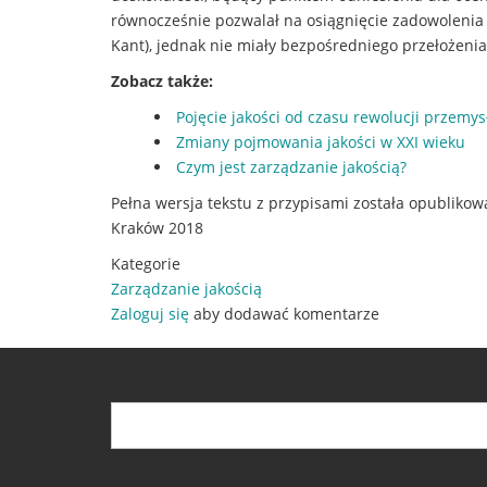
równocześnie pozwalał na osiągnięcie zadowolenia k
Kant), jednak nie miały bezpośredniego przełożenia
Zobacz także:
Pojęcie jakości od czasu rewolucji przemys
Zmiany pojmowania jakości w XXI wieku
Czym jest zarządzanie jakością?
Pełna wersja tekstu z przypisami została opubliko
Kraków 2018
Kategorie
Zarządzanie jakością
Zaloguj się
aby dodawać komentarze
Szukaj
Szukaj