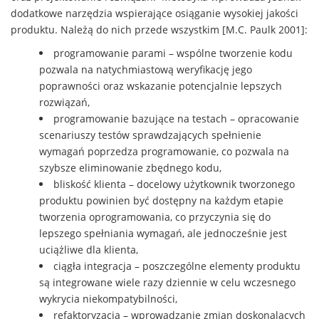
dodatkowe narzędzia wspierające osiąganie wysokiej jakości
produktu. Należą do nich przede wszystkim [M.C. Paulk 2001]:
programowanie parami – wspólne tworzenie kodu
pozwala na natychmiastową weryfikację jego
poprawności oraz wskazanie potencjalnie lepszych
rozwiązań,
programowanie bazujące na testach – opracowanie
scenariuszy testów sprawdzających spełnienie
wymagań poprzedza programowanie, co pozwala na
szybsze eliminowanie zbędnego kodu,
bliskość klienta – docelowy użytkownik tworzonego
produktu powinien być dostępny na każdym etapie
tworzenia oprogramowania, co przyczynia się do
lepszego spełniania wymagań, ale jednocześnie jest
uciążliwe dla klienta,
ciągła integracja – poszczególne elementy produktu
są integrowane wiele razy dziennie w celu wczesnego
wykrycia niekompatybilności,
refaktoryzacja – wprowadzanie zmian doskonalących