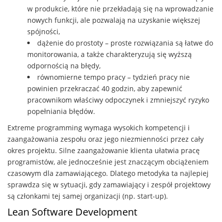
w produkcie, które nie przekładają się na wprowadzanie
nowych funkcji, ale pozwalają na uzyskanie większej
spójności,
dążenie do prostoty – proste rozwiązania są łatwe do
monitorowania, a także charakteryzują się wyższą
odpornością na błędy,
równomierne tempo pracy – tydzień pracy nie
powinien przekraczać 40 godzin, aby zapewnić
pracownikom właściwy odpoczynek i zmniejszyć ryzyko
popełniania błędów.
Extreme programming wymaga wysokich kompetencji i
zaangażowania zespołu oraz jego niezmienności przez cały
okres projektu. Silne zaangażowanie klienta ułatwia pracę
programistów, ale jednocześnie jest znaczącym obciążeniem
czasowym dla zamawiającego. Dlatego metodyka ta najlepiej
sprawdza się w sytuacji, gdy zamawiający i zespół projektowy
są członkami tej samej organizacji (np. start-up).
Lean Software Development