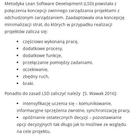
Metodyka Lean Software Development (LSD) powstała z
połączenia koncepcji zwinnego zarządzania projektami z
odchudzonym zarządzaniem. Zaadaptowała ona koncepcję
minimalizacji strat, do których w przypadku realizacji
projektów zalicza się:
częściowo wykonaną pracę,
dodatkowe procesy,
dodatkowe funkcje,
przełączanie pomiędzy zadaniami,
oczekiwanie,
zbędny ruch,
braki.
Ponadto do zasad LSD zaliczyć należy [S. Wawak 2016]:
intensyfikację uczenia się – komunikowanie,
informacyjne sprzężenia zwrotne, synchronizację pracy,
opóźnianie ostatecznych decyzji – pozostawianie
opcji decyzyjnych tak długo jak to możliwe ze względu
na cele projektu,