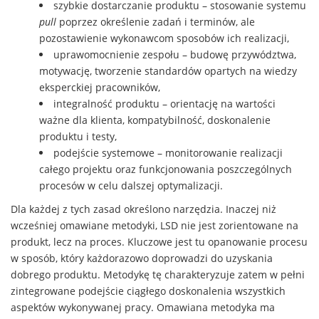
szybkie dostarczanie produktu – stosowanie systemu
pull
poprzez określenie zadań i terminów, ale
pozostawienie wykonawcom sposobów ich realizacji,
uprawomocnienie zespołu – budowę przywództwa,
motywację, tworzenie standardów opartych na wiedzy
eksperckiej pracowników,
integralność produktu – orientację na wartości
ważne dla klienta, kompatybilność, doskonalenie
produktu i testy,
podejście systemowe – monitorowanie realizacji
całego projektu oraz funkcjonowania poszczególnych
procesów w celu dalszej optymalizacji.
Dla każdej z tych zasad określono narzędzia. Inaczej niż
wcześniej omawiane metodyki, LSD nie jest zorientowane na
produkt, lecz na proces. Kluczowe jest tu opanowanie procesu
w sposób, który każdorazowo doprowadzi do uzyskania
dobrego produktu. Metodykę tę charakteryzuje zatem w pełni
zintegrowane podejście ciągłego doskonalenia wszystkich
aspektów wykonywanej pracy. Omawiana metodyka ma