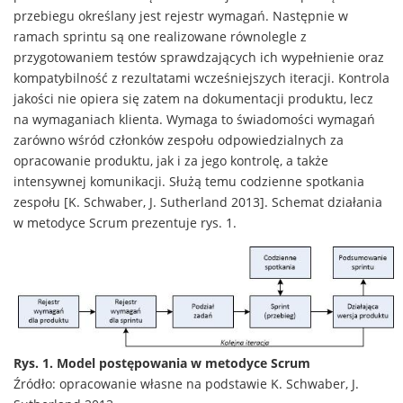
przebiegu określany jest rejestr wymagań. Następnie w
ramach sprintu są one realizowane równolegle z
przygotowaniem testów sprawdzających ich wypełnienie oraz
kompatybilność z rezultatami wcześniejszych iteracji. Kontrola
jakości nie opiera się zatem na dokumentacji produktu, lecz
na wymaganiach klienta. Wymaga to świadomości wymagań
zarówno wśród członków zespołu odpowiedzialnych za
opracowanie produktu, jak i za jego kontrolę, a także
intensywnej komunikacji. Służą temu codzienne spotkania
zespołu [K. Schwaber, J. Sutherland 2013]. Schemat działania
w metodyce Scrum prezentuje rys. 1.
Rys. 1. Model postępowania w metodyce Scrum
Źródło: opracowanie własne na podstawie K. Schwaber, J.