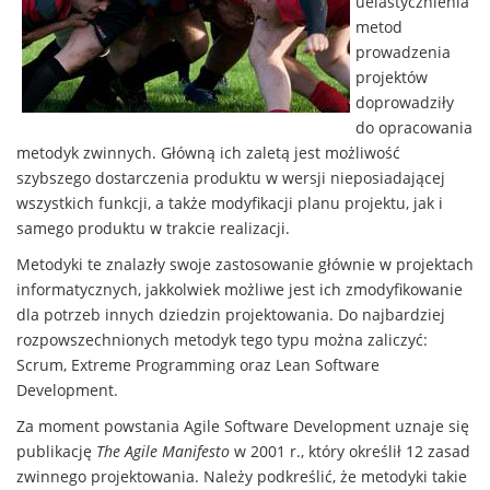
uelastycznienia
metod
prowadzenia
projektów
doprowadziły
do opracowania
metodyk zwinnych. Główną ich zaletą jest możliwość
szybszego dostarczenia produktu w wersji nieposiadającej
wszystkich funkcji, a także modyfikacji planu projektu, jak i
samego produktu w trakcie realizacji.
Metodyki te znalazły swoje zastosowanie głównie w projektach
informatycznych, jakkolwiek możliwe jest ich zmodyfikowanie
dla potrzeb innych dziedzin projektowania. Do najbardziej
rozpowszechnionych metodyk tego typu można zaliczyć:
Scrum, Extreme Programming oraz Lean Software
Development.
Za moment powstania Agile Software Development uznaje się
publikację
The Agile Manifesto
w 2001 r., który określił 12 zasad
zwinnego projektowania. Należy podkreślić, że metodyki takie