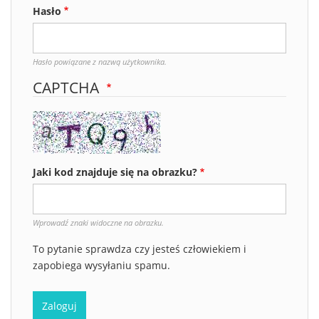
Hasło
Hasło powiązane z nazwą użytkownika.
CAPTCHA
Jaki kod znajduje się na obrazku?
Wprowadź znaki widoczne na obrazku.
To pytanie sprawdza czy jesteś człowiekiem i
zapobiega wysyłaniu spamu.