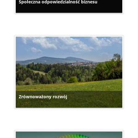
Społeczna odpowiedzialność biznesu
Zrównoważony rozwój