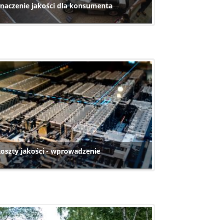
naczenie jakości dla konsumenta
oszty jakości - wprowadzenie