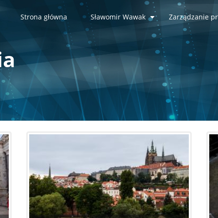
Strona główna
Sławomir Wawak
Zarządzanie pr
+
ia